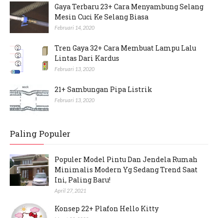
Gaya Terbaru 23+ Cara Menyambung Selang
Mesin Cuci Ke Selang Biasa
Februari 14, 2020
Tren Gaya 32+ Cara Membuat Lampu Lalu
Lintas Dari Kardus
Februari 13, 2020
21+ Sambungan Pipa Listrik
Februari 13, 2020
Paling Populer
Populer Model Pintu Dan Jendela Rumah
Minimalis Modern Yg Sedang Trend Saat
Ini, Paling Baru!
April 27, 2021
Konsep 22+ Plafon Hello Kitty