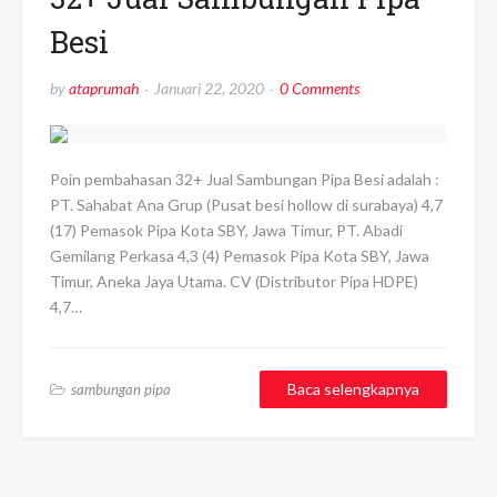
Besi
by
ataprumah
Januari 22, 2020
0 Comments
Poin pembahasan 32+ Jual Sambungan Pipa Besi adalah :
PT. Sahabat Ana Grup (Pusat besi hollow di surabaya) 4,7
(17) Pemasok Pipa Kota SBY, Jawa Timur, PT. Abadi
Gemilang Perkasa 4,3 (4) Pemasok Pipa Kota SBY, Jawa
Timur, Aneka Jaya Utama. CV (Distributor Pipa HDPE)
4,7…
Baca selengkapnya
sambungan pipa