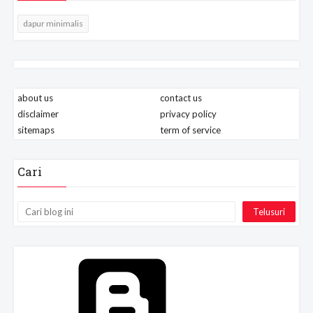
dapur minimalis
about us
contact us
disclaimer
privacy policy
sitemaps
term of service
Cari