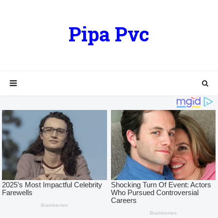
Pipa Pvc