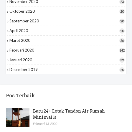
November 2020
23
Oktober 2020
20
September 2020
20
April 2020
10
Maret 2020
26
Februari 2020
142
Januari 2020
39
Desember 2019
20
Pos Terbaik
Baru 24+ Letak Tandon Air Rumah
Minimalis
Februari 13, 2020