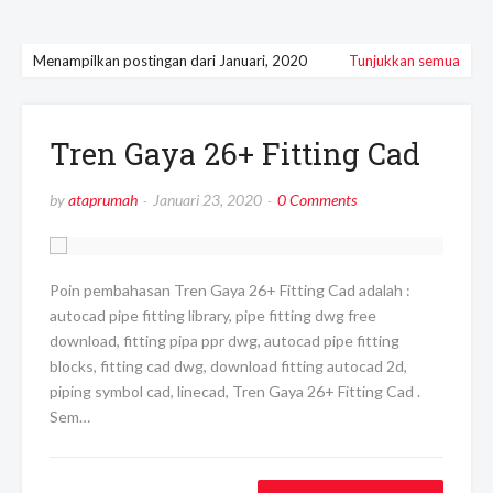
Menampilkan postingan dari Januari, 2020
Tunjukkan semua
Tren Gaya 26+ Fitting Cad
by
ataprumah
Januari 23, 2020
0 Comments
Poin pembahasan Tren Gaya 26+ Fitting Cad adalah :
autocad pipe fitting library, pipe fitting dwg free
download, fitting pipa ppr dwg, autocad pipe fitting
blocks, fitting cad dwg, download fitting autocad 2d,
piping symbol cad, linecad, Tren Gaya 26+ Fitting Cad .
Sem…