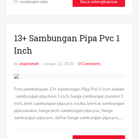
Baca selengkapnya
sambungan pipa
13+ Sambungan Pipa Pvc 1
Inch
by
ataprumah
Januari 22, 2020
0 Comments
Poin pembahasan 13+ Sambungan Pipa Pvc 1 Inch adalah
: sambungan pipa besi 1 inch, harga sambungan paralon 1
inch, jenis sambungan pipa pvc rucika, bentuk sambungan
pipa paralon, harga jenis sambungan pipa pvc, harga
sambungan pipa pvc, daftar harga sambungan pipa pvc,…