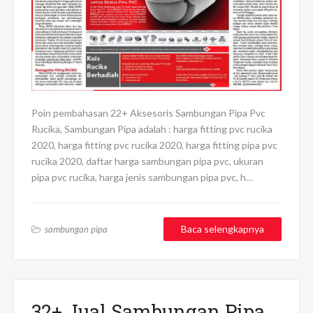
Poin pembahasan 22+ Aksesoris Sambungan Pipa Pvc
Rucika, Sambungan Pipa adalah : harga fitting pvc rucika
2020, harga fitting pvc rucika 2020, harga fitting pipa pvc
rucika 2020, daftar harga sambungan pipa pvc, ukuran
pipa pvc rucika, harga jenis sambungan pipa pvc, h…
Baca selengkapnya
sambungan pipa
32+ Jual Sambungan Pipa