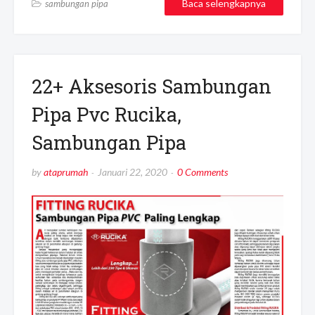
Baca selengkapnya
sambungan pipa
22+ Aksesoris Sambungan
Pipa Pvc Rucika,
Sambungan Pipa
by
ataprumah
Januari 22, 2020
0 Comments