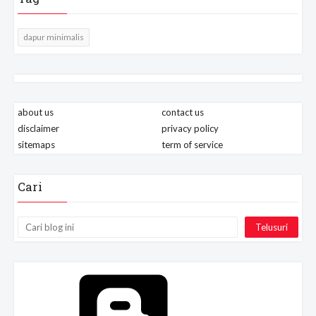
dapur minimalis
about us
contact us
disclaimer
privacy policy
sitemaps
term of service
Cari