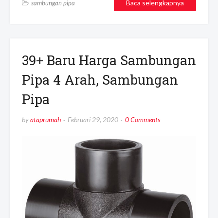
Baca selengkapnya
sambungan pipa
39+ Baru Harga Sambungan
Pipa 4 Arah, Sambungan
Pipa
by
ataprumah
Februari 29, 2020
0 Comments