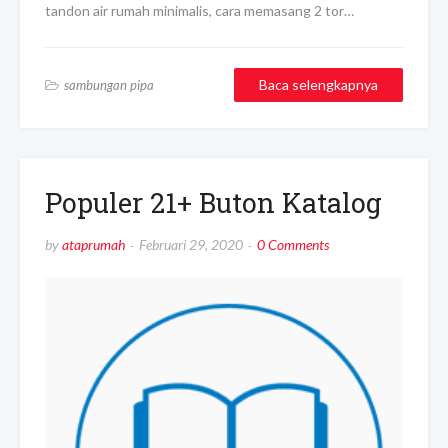
tandon air rumah minimalis, cara memasang 2 tor…
Baca selengkapnya
sambungan pipa
Populer 21+ Buton Katalog
by
ataprumah
Februari 29, 2020
0 Comments