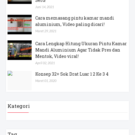
Seru!
Juni 14, 2021
Cara memasang pintu kamar mandi
aluminium, Video paling dicari!
Maret 29, 2021
Cara Lengkap Hitung Ukuran Pintu Kamar
Mandi Aluminium Agar Tidak Pres dan
Mentok, Video viral!
April 02, 2021
Konsep 32+ Sok Drat Luar 1 2 Ke 3 4
Maret 01, 2020
Kategori
Tag