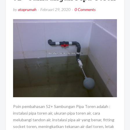
by
ataprumah
Februari 29, 2020
0 Comments
Poin pembahasan 52+ Sambungan Pipa Toren adalah :
instalasi pipa toren air, ukuran pipa toren air, cara
melubangi tandon air, instalasi pipa air yang benar, fitting
socket toren, meningkatkan tekanan air dari toren, letak