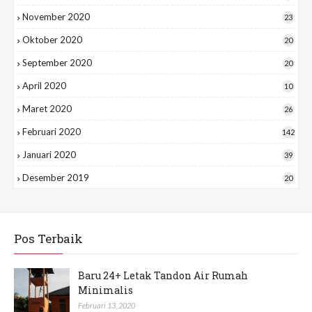
November 2020
23
Oktober 2020
20
September 2020
20
April 2020
10
Maret 2020
26
Februari 2020
142
Januari 2020
39
Desember 2019
20
Pos Terbaik
Baru 24+ Letak Tandon Air Rumah
Minimalis
Februari 13, 2020