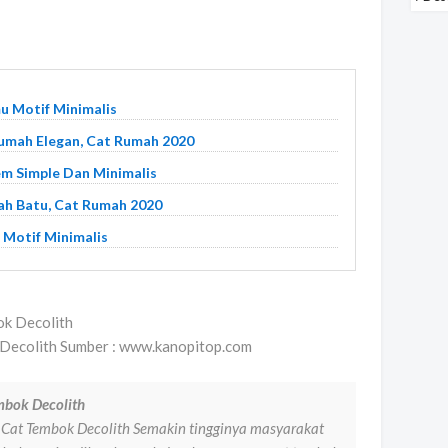
u Motif Minimalis
umah Elegan, Cat Rumah 2020
em Simple Dan Minimalis
ah Batu, Cat Rumah 2020
 Motif Minimalis
 Decolith Sumber : www.kanopitop.com
mbok Decolith
 Cat Tembok Decolith Semakin tingginya masyarakat