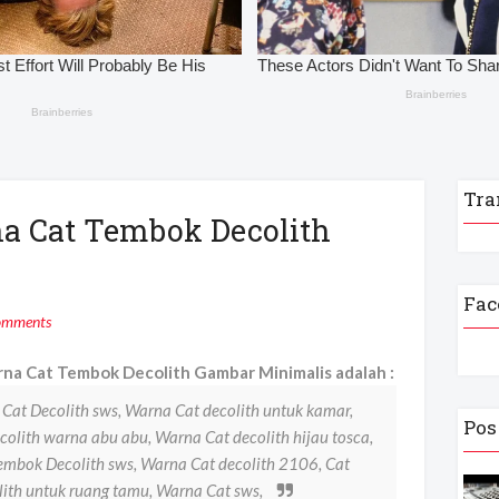
Tra
na Cat Tembok Decolith
Fac
omments
na Cat Tembok Decolith Gambar Minimalis adalah :
Cat Decolith sws, Warna Cat decolith untuk kamar,
Pos
colith warna abu abu, Warna Cat decolith hijau tosca,
Tembok Decolith sws, Warna Cat decolith 2106, Cat
lith untuk ruang tamu, Warna Cat sws,