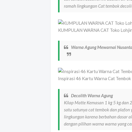
ramah lingkungan Cat tembok decol
KUMPULAN WARNA CAT Toko Lohjinawi
Warna Agung Mewarnai Nusant
Inspirasi 46 Kartu Warna Cat Tembok
Decolith Warna Agung
Kilap Matte Kemasan 1 kg 5 kg dan 
satu satunya cat tembok dan plafon 
lingkungan karena berbahan dasar ai
dengan pilihan warna warna yang c