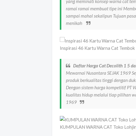
yang meminati konsep warna cat te
ramai ramai membuat tipe ini Membu
sampai mahal sekalipun Tujuan pasa
menikah
Inspirasi 46 Kartu Warna Cat Tembok
Daftar Harga Cat Decolith 1 5 d
Mewarnai Nusantara SEJAK 1969 Se
produk berkualitas tinggi dengan duk
Dengan sistem harga kompetitif PT 
kualitas hidup melalui tiap piliha
1969
KUMPULAN WARNA CAT Toko Lohjinawi