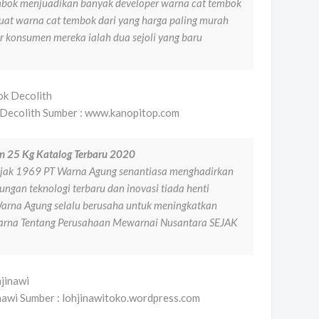
mbok menjuadikan banyak developer warna cat tembok
at warna cat tembok dari yang harga paling murah
r konsumen mereka ialah dua sejoli yang baru
 Decolith Sumber : www.kanopitop.com
an 25 Kg Katalog Terbaru 2020
jak 1969 PT Warna Agung senantiasa menghadirkan
ungan teknologi terbaru dan inovasi tiada henti
Warna Agung selalu berusaha untuk meningkatkan
n warna Tentang Perusahaan Mewarnai Nusantara SEJAK
 Sumber : lohjinawitoko.wordpress.com