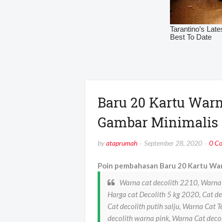
Baru 20 Kartu War
Gambar Minimalis
by
ataprumah
September 28, 2020
0 C
Poin pembahasan Baru 20 Kartu War
Warna cat decolith 2210, Warna 
Harga cat Decolith 5 kg 2020, Cat de
Cat decolith putih salju, Warna Cat 
decolith warna pink, Warna Cat deco