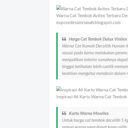
Warna Cat Tembok Avitex Terbaru Des
exposedesainrumah.blogspot.com
Harga Cat Tembok Dulux Vinilex 
Warna Cat Rumah Decolith Hunian itu 
sesuai pada kamu melakukan peranc
menjadikan interior rumahnya dapat 
tinggal kelihatan lebih cantik mema
keahlian mengatur mendesin dalam 
Inspirasi 46 Kartu Warna Cat Tembok
Kartu Warna Mowilex
Untuk harga cat tembok decolith 5 k
semua warna yang dapat kamu pilih s