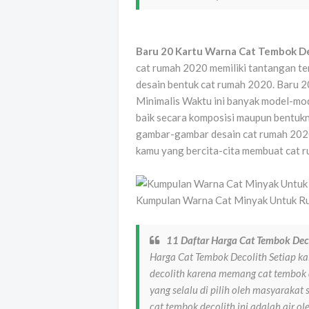
Baru 20 Kartu Warna Cat Tembok De
cat rumah 2020 memiliki tantangan t
desain bentuk cat rumah 2020. Baru 
Minimalis Waktu ini banyak model-mod
baik secara komposisi maupun bentukn
gambar-gambar desain cat rumah 2020
kamu yang bercita-cita membuat cat 
Kumpulan Warna Cat Minyak Untuk Ru
11 Daftar Harga Cat Tembok Dec
Harga Cat Tembok Decolith Setiap kal
decolith karena memang cat tembok de
yang selalu di pilih oleh masyaraka
cat tembok decolith ini adalah air ol