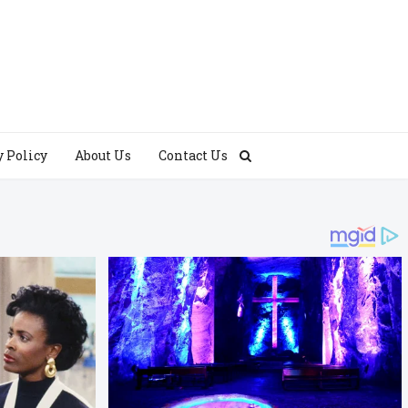
y Policy
About Us
Contact Us