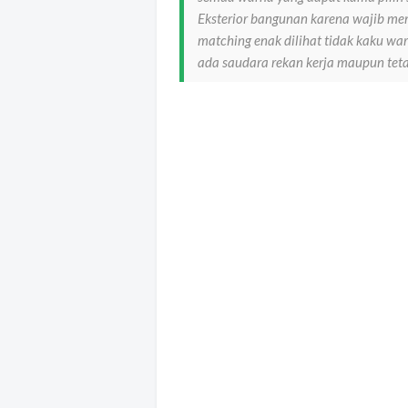
Eksterior bangunan karena wajib me
matching enak dilihat tidak kaku w
ada saudara rekan kerja maupun tet