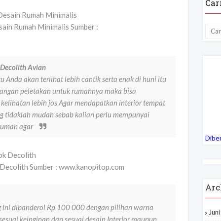
Car
ain Rumah Minimalis Sumber :
Decolith Avian
Anda akan terlihat lebih cantik serta enak di huni itu
angan peletakan untuk rumahnya maka bisa
kelihatan lebih jos Agar mendapatkan interior tempat
ng tidaklah mudah sebab kalian perlu mempunyai
rumah agar
Dibe
 Decolith Sumber : www.kanopitop.com
Arc
g ini dibanderol Rp 100 000 dengan pilihan warna
Jun
esuai keinginan dan sesuai desain Interior maupun