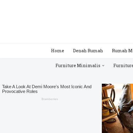
Home
Denah Rumah
Rumah M
Furniture Minimalis
Furnitur