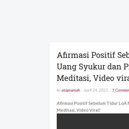
Afirmasi Positif S
Uang Syukur dan P
Meditasi, Video vira
by
ataprumah
April 24, 2021
1 Commen
Afirmasi Positif Sebelum Tidur Lo
Meditasi, Video Viral!