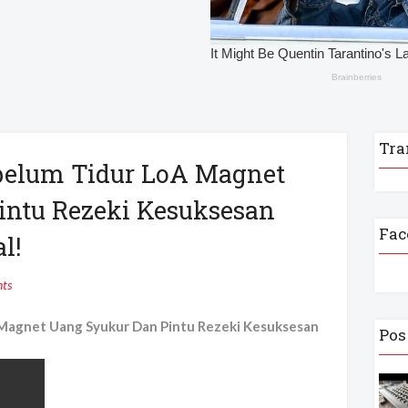
Tra
ebelum Tidur LoA Magnet
intu Rezeki Kesuksesan
Fac
l!
ts
A Magnet Uang Syukur Dan Pintu Rezeki Kesuksesan
Pos