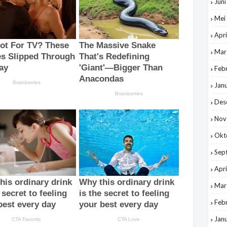
Jun
Mei
Apri
Mar
Feb
Jan
Des
Nov
Okt
Sep
Apri
Mar
Feb
Jan