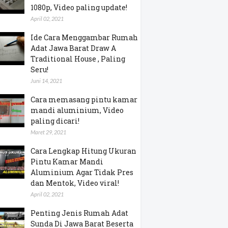
1080p, Video paling update!
April 02, 2021
Ide Cara Menggambar Rumah
Adat Jawa Barat Draw A
Traditional House , Paling
Seru!
Juni 14, 2021
Cara memasang pintu kamar
mandi aluminium, Video
paling dicari!
Maret 29, 2021
Cara Lengkap Hitung Ukuran
Pintu Kamar Mandi
Aluminium Agar Tidak Pres
dan Mentok, Video viral!
April 02, 2021
Penting Jenis Rumah Adat
Sunda Di Jawa Barat Beserta