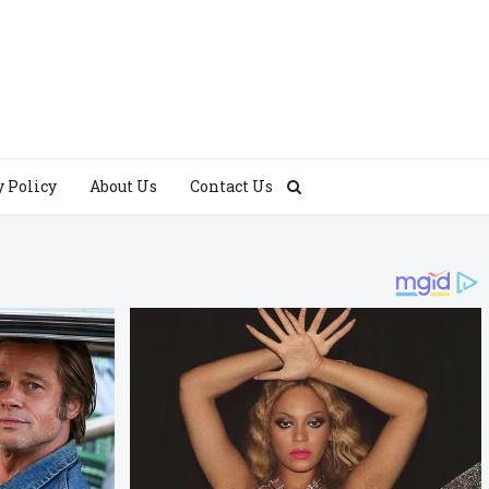
y Policy
About Us
Contact Us