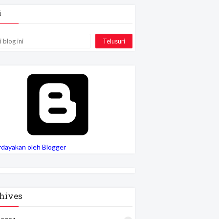
i
rdayakan oleh Blogger
hives