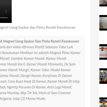
Magnet Uang Syukur dan Pintu Rezeki Kesuksesan
LoA Magnet Uang Syukur Dan Pintu Rezeki Kesuksesan
rik dari video Afirmasi Positif Sebelum Tidur LoA
i Kesuksesan Meditasi ini adalah Magnet Pintu Kamar
ar Mandi, Gambar Kamar Mandi, Kamar Mandi
mar Mandi Kecil, Kamar Mandi Minimalis, De Sain
amar Mandi Mungil, Kamar Tidur, Model Kamar
amar Mandi, Design Kamar, Kerajinan Di Dalam
ah, Cara Buat Anak Di Kamar, Kamar Mandi Di Intip
di, Ngintip Pacaran Di Kamar, Artis Lagi Mandi,
Mania Mantap, Bkp Tik Tok, Mom of Sam Channel
 Bulgaria, Intip CD Mama Muda,