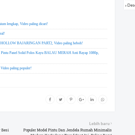
Des
nium lengkap, Video paling dicari!
ral!
LOW BAJARINGAN PART2, Video paling heboh!
ntu Panel Solid Polos Kayu BALAU MERAH Anti Rayap 1080p,
 Video paling populer!
Lebih baru
 Besi
Populer Model Pintu Dan Jendela Rumah Minimalis