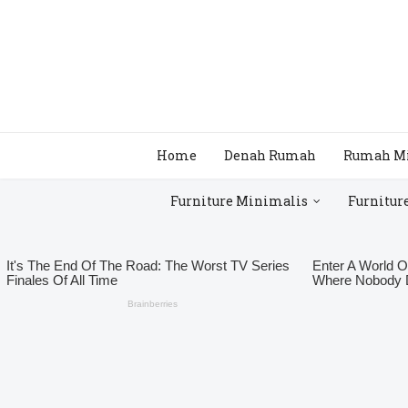
Home
Denah Rumah
Rumah M
Furniture Minimalis
Furnitur