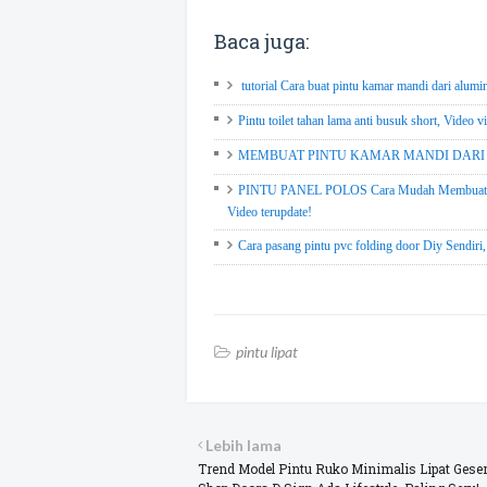
Baca juga:
tutorial Cara buat pintu kamar mandi dari alumi
Pintu toilet tahan lama anti busuk short, Video vi
MEMBUAT PINTU KAMAR MANDI DARI HOL
PINTU PANEL POLOS Cara Mudah Membuat Pi
Video terupdate!
Cara pasang pintu pvc folding door Diy Sendiri,
pintu lipat
Lebih lama
Trend Model Pintu Ruko Minimalis Lipat Geser