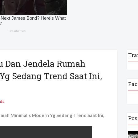
Tra
tu Dan Jendela Rumah
g Sedang Trend Saat Ini,
Fac
ts
mah Minimalis Modern Yg Sedang Trend Saat Ini,
Pos