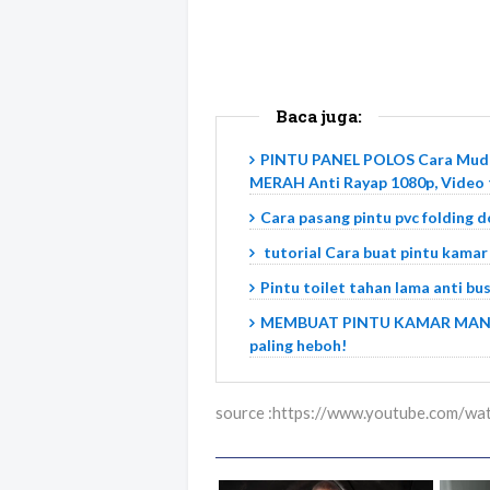
Baca juga:
PINTU PANEL POLOS Cara Muda
MERAH Anti Rayap 1080p, Video 
Cara pasang pintu pvc folding d
tutorial Cara buat pintu kamar 
Pintu toilet tahan lama anti bus
MEMBUAT PINTU KAMAR MAND
paling heboh!
source :https://www.youtube.com/