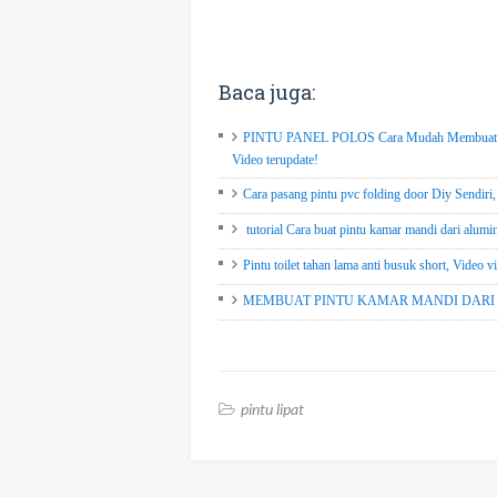
Baca juga:
PINTU PANEL POLOS Cara Mudah Membuat Pi
Video terupdate!
Cara pasang pintu pvc folding door Diy Sendiri,
tutorial Cara buat pintu kamar mandi dari alumi
Pintu toilet tahan lama anti busuk short, Video vi
MEMBUAT PINTU KAMAR MANDI DARI HOL
pintu lipat