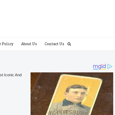
y Policy
About Us
Contact Us