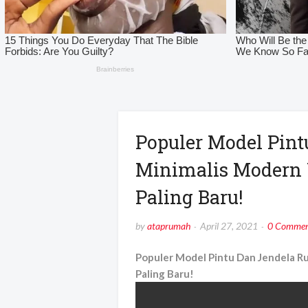
Populer Model Pin
Minimalis Modern Y
Paling Baru!
by
ataprumah
April 27, 2021
0 Commen
Populer Model Pintu Dan Jendela Ru
Paling Baru!