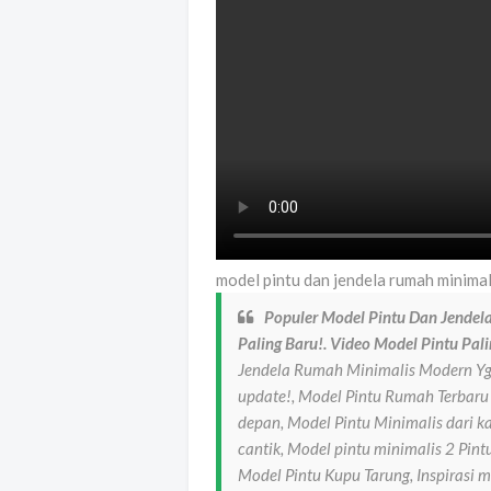
model pintu dan jendela rumah minimal
Populer Model Pintu Dan Jendela
Paling Baru!. Video Model Pintu Pali
Jendela Rumah Minimalis Modern Yg S
update!, Model Pintu Rumah Terbar
depan, Model Pintu Minimalis dari k
cantik, Model pintu minimalis 2 Pint
Model Pintu Kupu Tarung, Inspirasi 