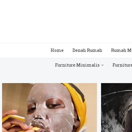
Home
Denah Rumah
Rumah M
Furniture Minimalis
Furnitur