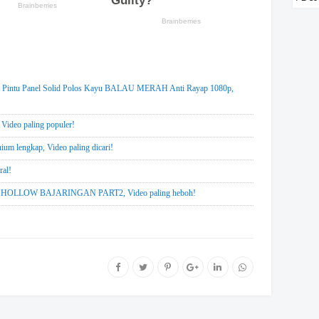
ntu Panel Solid Polos Kayu BALAU MERAH Anti Rayap 1080p,
 Video paling populer!
nium lengkap, Video paling dicari!
ral!
LOW BAJARINGAN PART2, Video paling heboh!